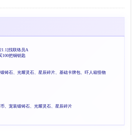
.1]找联络员A
买100把铜钥匙
、宠装锻铸石、光耀灵石、星辰碎片、基础卡牌包、吓人箱怪物
金币、宠装锻铸石、光耀灵石、星辰碎片