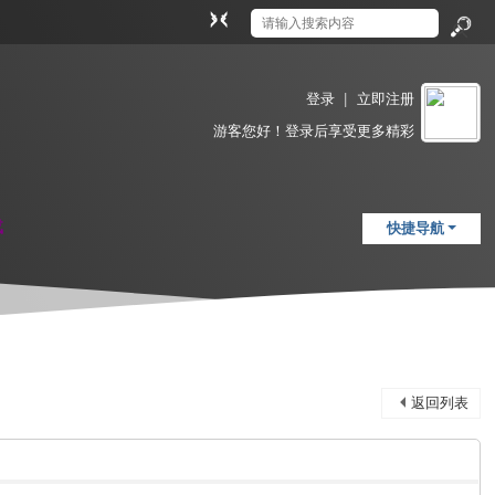
切
换
搜
到
索
窄
登录
|
立即注册
版
游客
您好！登录后享受更多精彩
载
快捷导航
返回列表