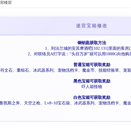
全部楼层
迷宫宝箱修改
铜钥匙获取方法
1、到法兰城的安其摩酒吧[102.131]里面的客房[21
2、对联络员A打字说：“头目万岁”就可以用1000G向他购
普通宝箱可获取奖励
0)、宝石、符文石、重组石、冰武器系列、宠物洗档卡、魔金币、技能经验草
黑色宝箱
可获取奖励
吓人箱怪物
白色宝箱
可获取奖励
鲁凯斯之斧、天空之枪、Lv8~10宝石袋、冰武器系列、宠物洗档卡、魔