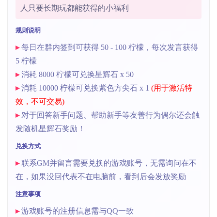
人只要长期玩都能获得的小福利
规则说明
▸
每日在群内签到可获得 50 - 100 柠檬，每次发言获得
5 柠檬
▸
消耗 8000 柠檬可兑换星辉石 x 50
▸
消耗 10000 柠檬可兑换紫色方尖石 x 1
(用于激活特
效，不可交易)
▸
对于回答新手问题、帮助新手等友善行为偶尔还会触
发随机星辉石奖励！
兑换方式
▸
联系GM并留言需要兑换的游戏账号，无需询问在不
在，如果没回代表不在电脑前，看到后会发放奖励
注意事项
▸
游戏账号的注册信息需与QQ一致