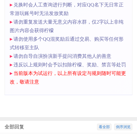
▸
兑换时会人工查询进行判断，对应QQ名下无日常正
常游玩账号时无法发放奖励
▸
请勿重复发送大量无意义内容水群，仅2字以上非纯
图片内容会获得柠檬
▸
请勿使用多个QQ混奖励后通过交易、购买等任何形
式转移至主队
▸
请勿自导自演扮演新手提问消费其他人的善意
▸
违反以上规则时会予以扣除柠檬、奖励、禁言等处罚
▸
当前版本为试运行，以上所有设定与规则随时可能更
改，敬请注意
全部回复
看全部
倒序浏览