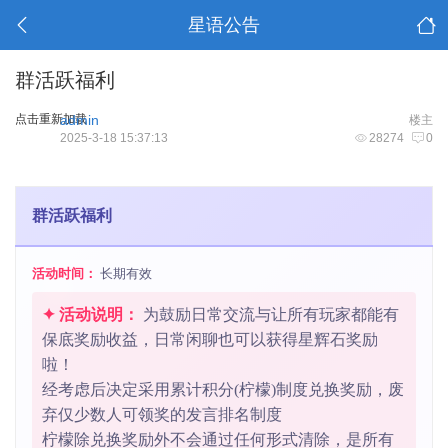
星语公告
群活跃福利
点击重新加载
admin
楼主
2025-3-18 15:37:13
28274
0
群活跃福利
活动时间：
长期有效
✦ 活动说明：
为鼓励日常交流与让所有玩家都能有
保底奖励收益，日常闲聊也可以获得星辉石奖励
啦！
经考虑后决定采用累计积分(柠檬)制度兑换奖励，废
弃仅少数人可领奖的发言排名制度
柠檬除兑换奖励外不会通过任何形式清除，是所有