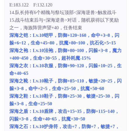
E:183.122 F:132.120
14.队长持有6个精魄与祭坛顶部<深海逆兽>触发战斗
15.战斗结束后与<深海逆兽>对话，随机获得以下奖励
之一，海族阵营声望+40，任务结束
深海之铠：Lv.10铠甲，防御+120~160，命中+3~8，闪
躲+6~12，生命+45~80，抗魔+80~100，抗石化+5~15
深海之袍：Lv.10法袍，防御+80~100，闪躲+3~8，魔力
+400~450，生命+30~55，超补耗魔-15%
深海之衣：Lv.10衣服，防御+90~120，闪躲+10~25，生
命+40~65
深海之靴：Lv.10靴子，防御+85~110，敏捷+20~25，闪
躲+3~8，命中+2~5，生命+25~50，抗魔+50~60
深海之鞋：Lv.10鞋子，防御+25~30，敏捷+25~30，闪
躲+3~8，生命+25~50
深海之盾：Lv.10盾牌，攻击+15~35，防御+115~140，
闪躲+3~8，生命+40~65，抗魔+30~50
深海之石：Lv.10护身符，攻击+7，防御+7，敏捷+7，