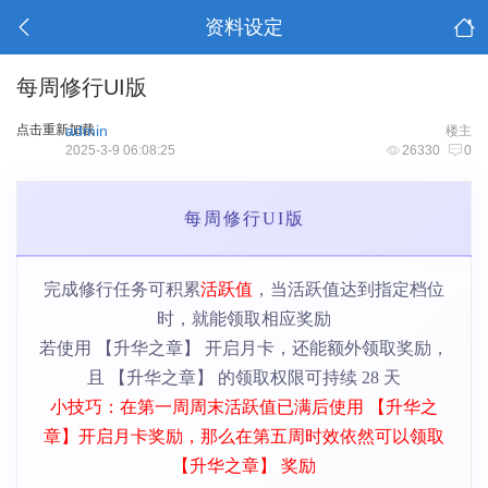
资料设定
每周修行UI版
点击重新加载
admin
楼主
2025-3-9 06:08:25
26330
0
每周修行UI版
完成修行任务可积累
活跃值
，当活跃值达到指定档位
时，就能领取相应奖励
若使用 【升华之章】 开启月卡，还能额外领取奖励，
且 【升华之章】 的领取权限可持续 28 天
小技巧：在第一周周末活跃值已满后使用 【升华之
章】开启月卡奖励，那么在第五周时效依然可以领取
【升华之章】 奖励