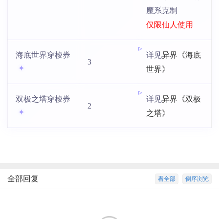
魔系克制
仅限仙人使用
异界《海底
海底世界穿梭券
详见
3
世界》
异界《双极
双极之塔穿梭券
详见
2
之塔》
全部回复
看全部
倒序浏览