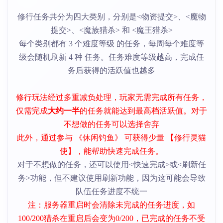
修行任务共分为四大类别，分别是<物资提交>、<魔物
提交>、<魔族猎杀> 和 <魔王猎杀>
每个类别都有 3 个难度等级 的任务，每周每个难度等
级会随机刷新 4 种 任务。任务难度等级越高，完成任
务后获得的活跃值也越多
修行玩法经过多重减负处理，玩家无需完成所有任务，
仅需完成
大约一半
的任务就能达到最高档活跃值。对于
不想做的任务可以选择舍弃
此外，通过参与 《休闲钓鱼》 可获得少量 【修行灵猫
使】，能帮助快速完成任务。
对于不想做的任务，还可以使用<快速完成>或<刷新任
务>功能，但不建议使用刷新功能，因为这可能会导致
队伍任务进度不统一
注：服务器重启时会清除未完成的任务进度，如
100/200猎杀在重启后会变为0/200，已完成的任务不受