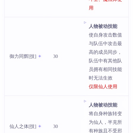
用
人物被动技能
使自身攻击数值
与队伍中攻击最
高的成员同步，
御力同辉[技]
30
队伍中有其他队
员拥有相同技能
时无法生效
仅限仙人使用
人物被动技能
将自身种族转变
为仙人，半克所
仙人之体[技]
30
有种族且不受邪