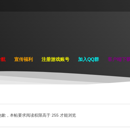
导航
宣传福利
注册游戏账号
加入QQ群
客户端下
抱歉，本帖要求阅读权限高于 255 才能浏览
.