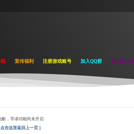
导航
宣传福利
注册游戏账号
加入QQ群
客户端下
抱歉，导读功能尚未开启
[ 点击这里返回上一页 ]