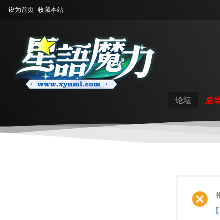
设为首页
收藏本站
论坛
总