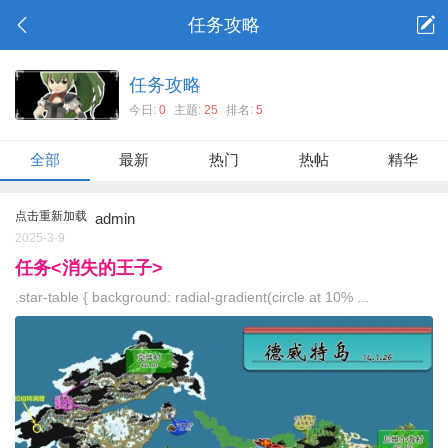
任务攻略
任务攻略
今日:
0
主题:
25
排名:
5
全部
最新
热门
热帖
精华
点击重新加载
admin
2025-3-9
任务<消失的王子>
.star-table { background: radial-gradient(circle at 10% ...