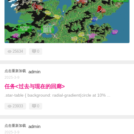
25634
0
点击重新加载
admin
2025-3-9
任务<过去与现在的回廊>
.star-table { background: radial-gradient(circle at 10% ...
23933
0
点击重新加载
admin
2025-3-9