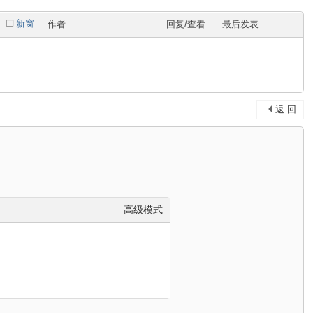
新窗
作者
回复/查看
最后发表
返 回
高级模式