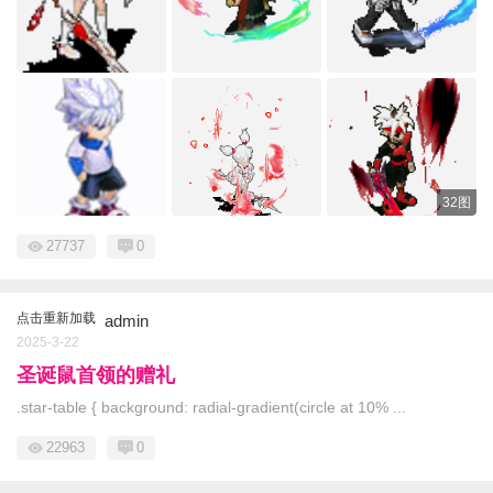
32图
27737
0
点击重新加载
admin
2025-3-22
圣诞鼠首领的赠礼
.star-table { background: radial-gradient(circle at 10% ...
22963
0