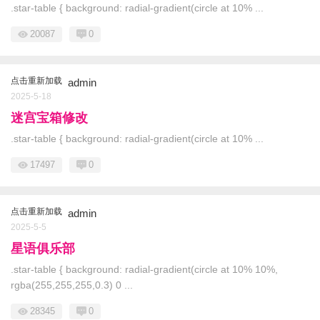
.star-table { background: radial-gradient(circle at 10% ...
20087
0
点击重新加载
admin
2025-5-18
迷宫宝箱修改
.star-table { background: radial-gradient(circle at 10% ...
17497
0
点击重新加载
admin
2025-5-5
星语俱乐部
.star-table { background: radial-gradient(circle at 10% 10%,
rgba(255,255,255,0.3) 0 ...
28345
0