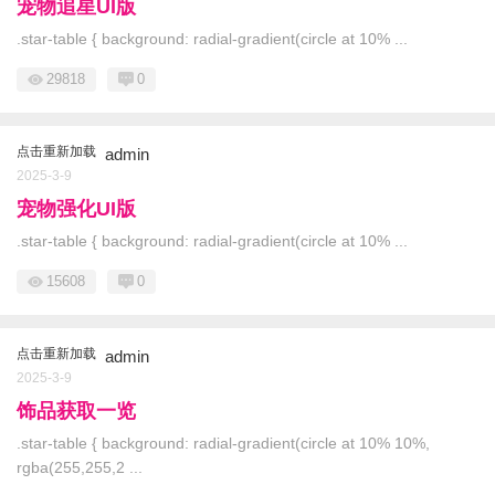
宠物追星UI版
.star-table { background: radial-gradient(circle at 10% ...
29818
0
点击重新加载
admin
2025-3-9
宠物强化UI版
.star-table { background: radial-gradient(circle at 10% ...
15608
0
点击重新加载
admin
2025-3-9
饰品获取一览
.star-table { background: radial-gradient(circle at 10% 10%,
rgba(255,255,2 ...