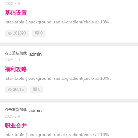
2025-3-9
基础设置
.star-table { background: radial-gradient(circle at 10% ...
101890
0
点击重新加载
admin
2025-3-9
福利攻略
.star-table { background: radial-gradient(circle at 10% ...
36815
0
点击重新加载
admin
2025-3-9
职业合并
.star-table { background: radial-gradient(circle at 10% ...